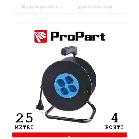
Aggiungi al carrello
Mostra dettagli