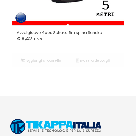
Avvolgicavo 4pos Schuko 5m spina Schuko
€
8,42
+ iva
Aggiungi al carrello
Mostra dettagli