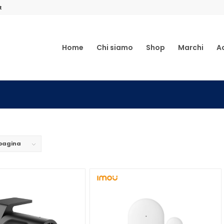
t
Home
Chi siamo
Shop
Marchi
A
 pagina