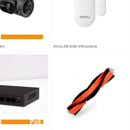
Cam
Imou Kit Antri Intrusione