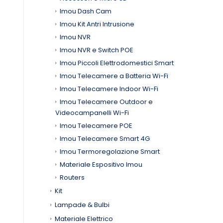
Imou Dash Cam
Imou Kit Antri Intrusione
Imou NVR
Imou NVR e Switch POE
Imou Piccoli Elettrodomestici Smart
Imou Telecamere a Batteria Wi-Fi
Imou Telecamere Indoor Wi-Fi
Imou Telecamere Outdoor e
Videocampanelli Wi-Fi
Imou Telecamere POE
Imou Telecamere Smart 4G
Imou Termoregolazione Smart
Materiale Espositivo Imou
Routers
Kit
Lampade & Bulbi
Materiale Elettrico