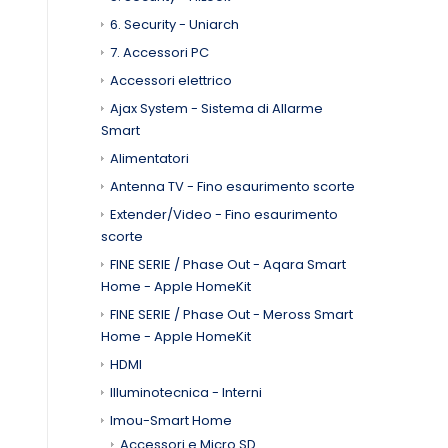
6. Security - Uniarch
7. Accessori PC
Accessori elettrico
Ajax System - Sistema di Allarme
Smart
Alimentatori
Antenna TV - Fino esaurimento scorte
Extender/Video - Fino esaurimento
scorte
FINE SERIE / Phase Out - Aqara Smart
Home - Apple HomeKit
FINE SERIE / Phase Out - Meross Smart
Home - Apple HomeKit
HDMI
Illuminotecnica - Interni
Imou-Smart Home
Accessori e Micro SD