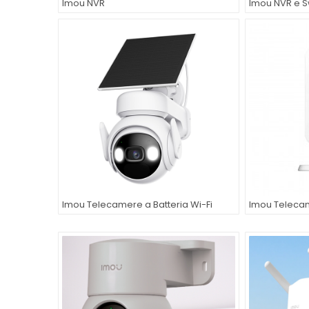
Imou NVR
Imou NVR e S
Imou Telecamere a Batteria Wi-Fi
Imou Telecam