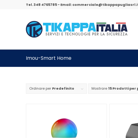
Tel.
348 4765785
- Email:
commerciale@tikappapugliasrl.i
Imou-Smart Home
Ordinare per
Predefinito
Mostrare
15 Prodotti per