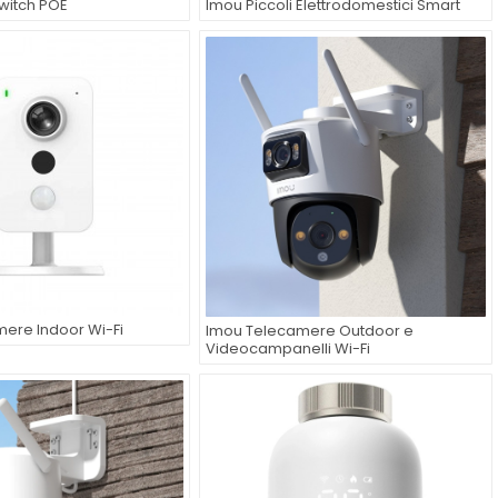
witch POE
Imou Piccoli Elettrodomestici Smart
ere Indoor Wi-Fi
Imou Telecamere Outdoor e
Videocampanelli Wi-Fi