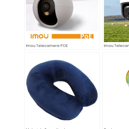
Imou Telecamere POE
Imou Teleca