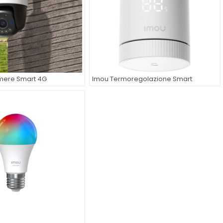
mere Smart 4G
Imou Termoregolazione Smart