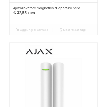
Ajax Rilevatore magnetico di apertura nero
€
32,58
+ iva
Aggiungi al carrello
Mostra dettagli