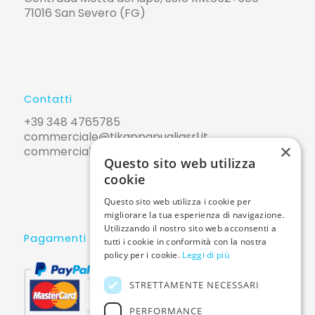
71016 San Severo (FG)
Contatti
+39 348 4765785
commerciale@tikappapugliasrl.it
×
commerciale@pec.tikappapugliasrl.it
Questo sito web utilizza
cookie
Questo sito web utilizza i cookie per
migliorare la tua esperienza di navigazione.
Utilizzando il nostro sito web acconsenti a
Pagamenti sicuri
tutti i cookie in conformità con la nostra
policy per i cookie.
Leggi di più
STRETTAMENTE NECESSARI
PERFORMANCE