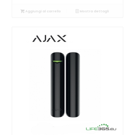
Aggiungi al carrello
Mostra dettagli