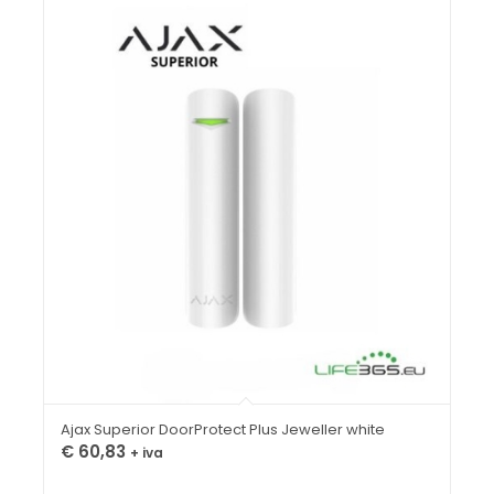
Ajax Superior DoorProtect Plus Jeweller white
€
60,83
+ iva