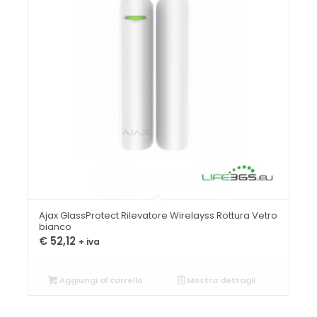
Ajax GlassProtect Rilevatore Wirelayss Rottura Vetro
bianco
€
52,12
+ iva
Aggiungi al carrello
Mostra dettagli