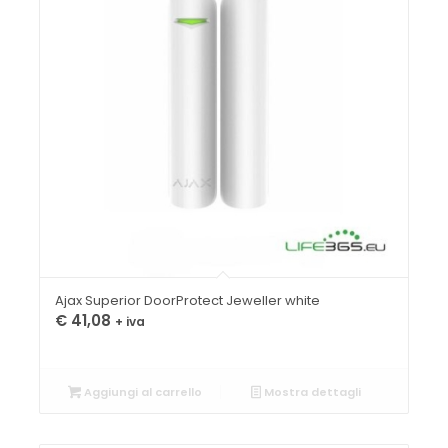
Ajax Superior DoorProtect Jeweller white
€
41,08
+ iva
Aggiungi al carrello
Mostra dettagli