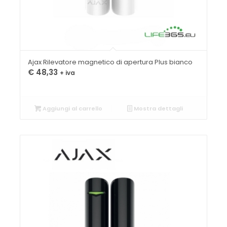
Ajax Rilevatore magnetico di apertura Plus bianco
€
48,33
+ iva
Aggiungi al carrello
Mostra dettagli