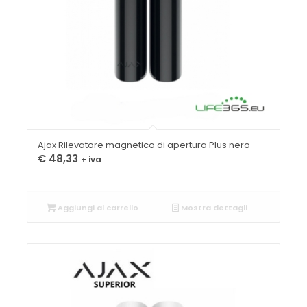
Ajax Rilevatore magnetico di apertura Plus nero
€
48,33
+ iva
Aggiungi al carrello
Mostra dettagli