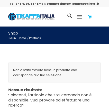
Tel.
348 4765785
- Email:
commerciale@tikappapugliasrl.it
Shop
Sei in:
Home
/
Printronix
Non è stato trovato nessun prodotto che
corrisponde alla tua selezione.
Nessun risultato
Spiacenti, l'articolo che stai cercando non è
disponibile. Vuoi provare ad effettuare una
ricerca?