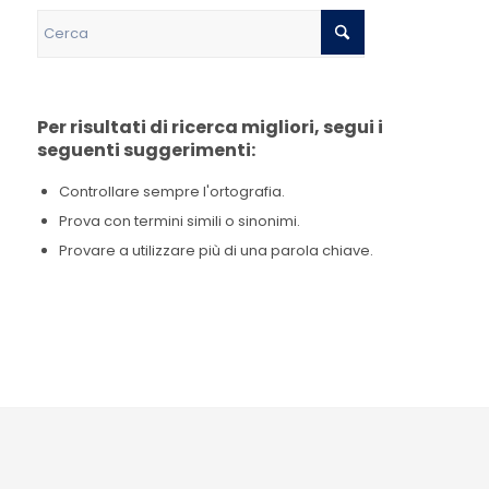
Per risultati di ricerca migliori, segui i
seguenti suggerimenti:
Controllare sempre l'ortografia.
Prova con termini simili o sinonimi.
Provare a utilizzare più di una parola chiave.