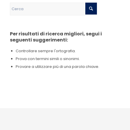
Per risultati di ricerca migliori, segui i
seguenti suggerimenti:
Controllare sempre l'ortografia.
Prova con termini simili o sinonimi.
Provare a utilizzare più di una parola chiave.