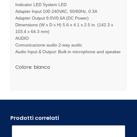
Indicator LED System LED
Adapter Input 100-240VAC, 50/60Hz, 0.3A
Adapter Output 9.0V/0.6A (DC Power)
Dimensions (W x D x H) 5.6 x 4.1 x 2.5 in. (142.3 x
103.4 x 64.3 mm)
AUDIO
Comunicazione audio 2-way audio
Audio Input & Output: Built-in microphone and speaker
Colore:
bianco
Prodotti correlati