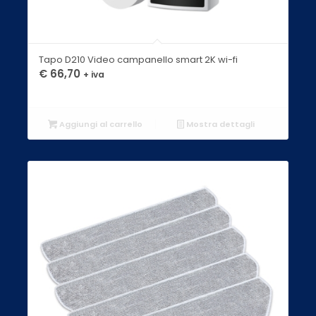
Tapo D210 Video campanello smart 2K wi-fi
€
66,70
+ iva
Aggiungi al carrello
Mostra dettagli