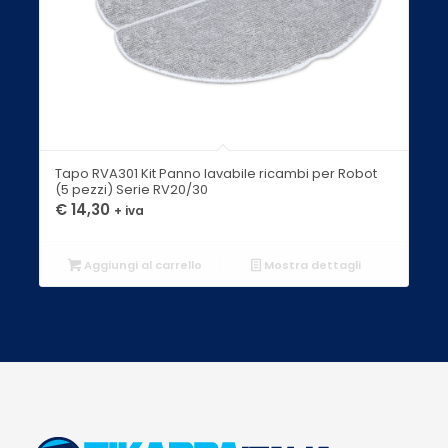
Tapo RVA301 Kit Panno lavabile ricambi per Robot
(5 pezzi) Serie RV20/30
€
14,30
+ iva
Aggiungi al carrello
Mostra dettagli