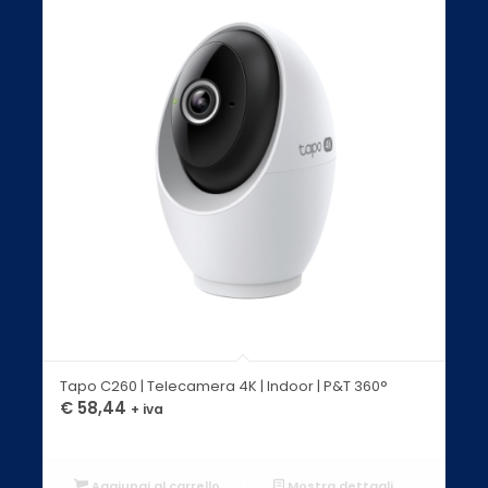
Tapo C260 | Telecamera 4K | Indoor | P&T 360°
€
58,44
+ iva
Aggiungi al carrello
Mostra dettagli