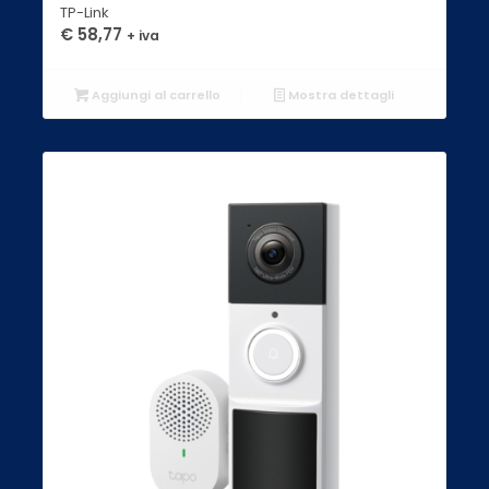
TP-Link
€
58,77
+ iva
Aggiungi al carrello
Mostra dettagli