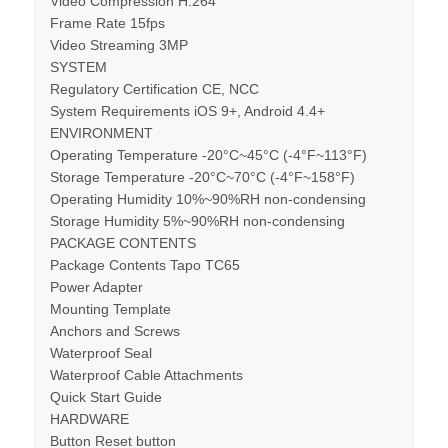
Video Compression H.264
Frame Rate 15fps
Video Streaming 3MP
SYSTEM
Regulatory Certification CE, NCC
System Requirements iOS 9+, Android 4.4+
ENVIRONMENT
Operating Temperature -20°C~45°C (-4°F~113°F)
Storage Temperature -20°C~70°C (-4°F~158°F)
Operating Humidity 10%~90%RH non-condensing
Storage Humidity 5%~90%RH non-condensing
PACKAGE CONTENTS
Package Contents Tapo TC65
Power Adapter
Mounting Template
Anchors and Screws
Waterproof Seal
Waterproof Cable Attachments
Quick Start Guide
HARDWARE
Button Reset button