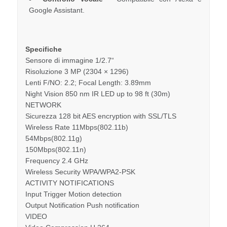
Google Assistant.
Specifiche
Sensore di immagine 1/2.7“
Risoluzione 3 MP (2304 × 1296)
Lenti F/NO: 2.2; Focal Length: 3.89mm
Night Vision 850 nm IR LED up to 98 ft (30m)
NETWORK
Sicurezza 128 bit AES encryption with SSL/TLS
Wireless Rate 11Mbps(802.11b)
54Mbps(802.11g)
150Mbps(802.11n)
Frequency 2.4 GHz
Wireless Security WPA/WPA2-PSK
ACTIVITY NOTIFICATIONS
Input Trigger Motion detection
Output Notification Push notification
VIDEO