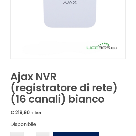
Ajax NVR
(registratore di rete)
(16 canali) bianco
€
219,90
+ iva
Disponibile