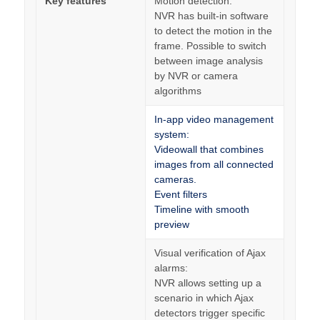
Key features
Motion detection:
NVR has built-in software
to detect the motion in the
frame. Possible to switch
between image analysis
by NVR or camera
algorithms
In-app video management
system:
Videowall that combines
images from all connected
cameras.
Event filters
Timeline with smooth
preview
Visual verification of Ajax
alarms:
NVR allows setting up a
scenario in which Ajax
detectors trigger specific