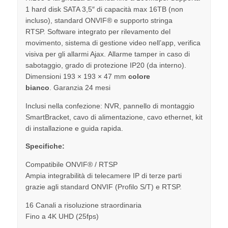
1 hard disk SATA 3,5″ di capacità max 16TB (non
incluso), standard ONVIF® e supporto stringa
RTSP. Software integrato per rilevamento del
movimento, sistema di gestione video nell’app, verifica
visiva per gli allarmi Ajax. Allarme tamper in caso di
sabotaggio, grado di protezione IP20 (da interno).
Dimensioni 193 × 193 × 47 mm
colore
bianco
. Garanzia 24 mesi
Inclusi nella confezione: NVR, pannello di montaggio
SmartBracket, cavo di alimentazione, cavo ethernet, kit
di installazione e guida rapida.
Specifiche:
Compatibile ONVIF® / RTSP
Ampia integrabilità di telecamere IP di terze parti
grazie agli standard ONVIF (Profilo S/T) e RTSP.
16 Canali a risoluzione straordinaria
Fino a 4K UHD (25fps)