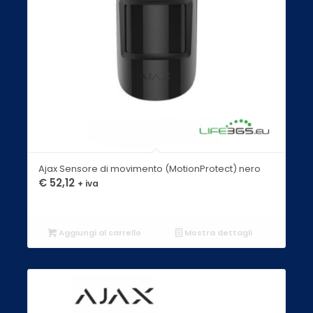
Ajax Sensore di movimento (MotionProtect) nero
€
52,12
+ iva
Aggiungi al carrello
Mostra dettagli