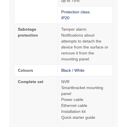
up to 75%
Protection class:
IP20
Sabotage
Tamper alarm:
protection
Notifications about
attempts to detach the
device from the surface or
remove it from the
mounting panel.
Colours
Black / White
Complete set
NVR
Smartbracket mounting
panel
Power cable
Ethernet cable
Installation kit
Quick starter guide