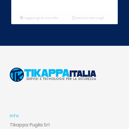
Aggiungi al carrello
Mostra dettagli
Info
Tikappa Puglia Srl