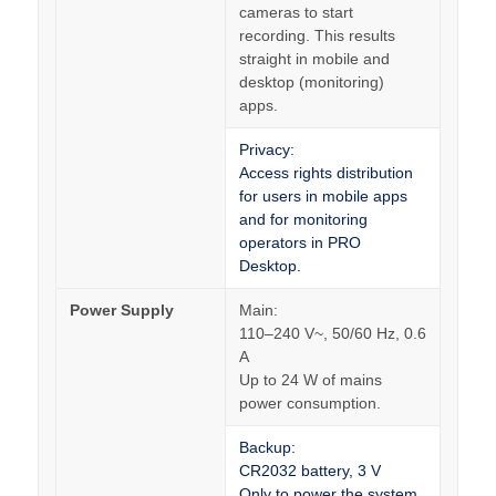
cameras to start
recording. This results
straight in mobile and
desktop (monitoring)
apps.
Privacy:
Access rights distribution
for users in mobile apps
and for monitoring
operators in PRO
Desktop.
Power Supply
Main:
110–240 V~, 50/60 Hz, 0.6
A
Up to 24 W of mains
power consumption.
Backup:
CR2032 battery, 3 V
Only to power the system