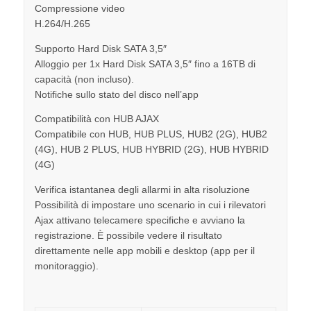
Compressione video
H.264/H.265
Supporto Hard Disk SATA 3,5″
Alloggio per 1x Hard Disk SATA 3,5″ fino a 16TB di
capacità (non incluso).
Notifiche sullo stato del disco nell’app
Compatibilità con HUB AJAX
Compatibile con HUB, HUB PLUS, HUB2 (2G), HUB2
(4G), HUB 2 PLUS, HUB HYBRID (2G), HUB HYBRID
(4G)
Verifica istantanea degli allarmi in alta risoluzione
Possibilità di impostare uno scenario in cui i rilevatori
Ajax attivano telecamere specifiche e avviano la
registrazione. È possibile vedere il risultato
direttamente nelle app mobili e desktop (app per il
monitoraggio).