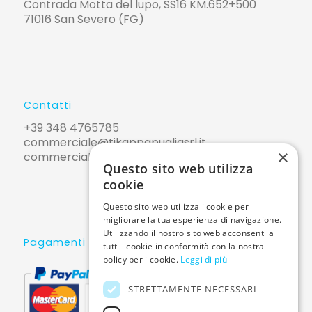
Contrada Motta del lupo, SS16 KM.652+500
71016 San Severo (FG)
Contatti
+39 348 4765785
commerciale@tikappapugliasrl.it
×
commerciale@pec.tikappapugliasrl.it
Questo sito web utilizza
cookie
Questo sito web utilizza i cookie per
migliorare la tua esperienza di navigazione.
Utilizzando il nostro sito web acconsenti a
Pagamenti sicuri
tutti i cookie in conformità con la nostra
policy per i cookie.
Leggi di più
STRETTAMENTE NECESSARI