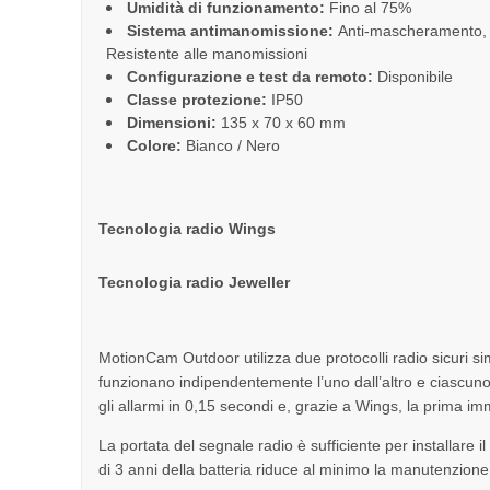
Umidità di funzionamento:
Fino al 75%
Sistema antimanomissione:
Anti-mascheramento, Pr
Resistente alle manomissioni
Configurazione e test da remoto:
Disponibile
Classe protezione:
IP50
Dimensioni:
135 x 70 x 60 mm
Colore:
Bianco / Nero
Tecnologia radio Wings
Tecnologia radio Jeweller
MotionCam Outdoor utilizza due protocolli radio sicuri si
funzionano indipendentemente l’uno dall’altro e ciascuno 
gli allarmi in 0,15 secondi e, grazie a Wings, la prima im
La portata del segnale radio è sufficiente per installare il
di 3 anni della batteria riduce al minimo la manutenzione 