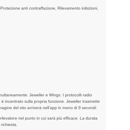
otezione anti contraffazione, Rilevamento inibizioni,
multaneamente: Jeweller e Wings. I protocolli radio
è incentrato sulla propria funzione. Jeweller trasmette
magine del sito arriverà nell’app in meno di 9 secondi.
 rilevatore nel punto in cui sarà più efficace. La durata
richiesta.