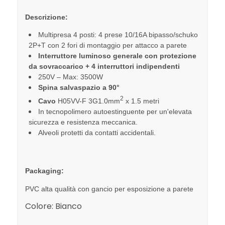
Descrizione:
Multipresa 4 posti: 4 prese 10/16A bipasso/schuko
2P+T con 2 fori di montaggio per attacco a parete
Interruttore luminoso generale con protezione
da sovraccarico + 4 interruttori indipendenti
250V – Max: 3500W
Spina salvaspazio a 90°
2
Cavo
H05VV-F 3G1.0mm
x 1.5 metri
In tecnopolimero autoestinguente per un'elevata
sicurezza e resistenza meccanica.
Alveoli protetti da contatti accidentali.
Packaging:
PVC alta qualità con gancio per esposizione a parete
Colore:
Bianco