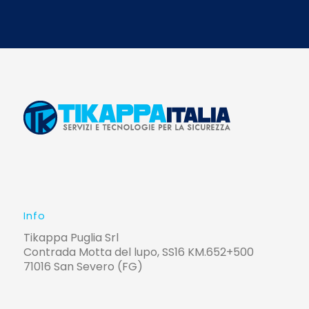
Info
Tikappa Puglia Srl
Contrada Motta del lupo, SS16 KM.652+500
71016 San Severo (FG)