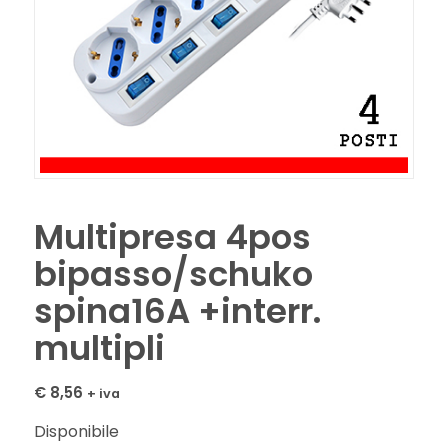
Multipresa 4pos
bipasso/schuko
spina16A +interr.
multipli
€
8,56
+ iva
Disponibile