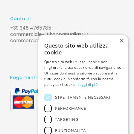
Contatti
+39 348 4765785
commerciale@tikappapugliasrl.it
×
commerciale@pec.tikappapugliasrl.it
Questo sito web utilizza
cookie
Questo sito web utilizza i cookie per
migliorare la tua esperienza di navigazione.
Utilizzando il nostro sito web acconsenti a
Pagamenti sicuri
tutti i cookie in conformità con la nostra
policy per i cookie.
Leggi di più
STRETTAMENTE NECESSARI
PERFORMANCE
TARGETING
FUNZIONALITÀ