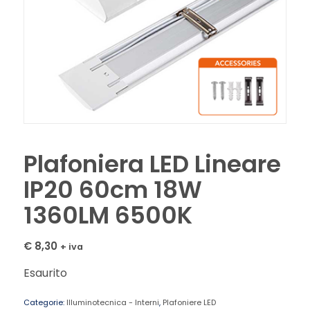
Plafoniera LED Lineare
IP20 60cm 18W
1360LM 6500K
€
8,30
+ iva
Esaurito
Categorie:
Illuminotecnica - Interni
,
Plafoniere LED