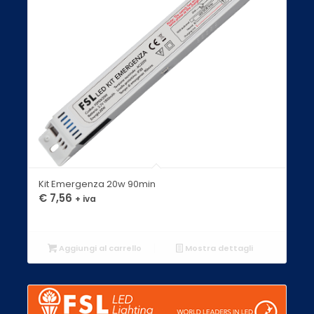
Kit Emergenza 20w 90min
€
7,56
+ iva
Aggiungi al carrello
Mostra dettagli