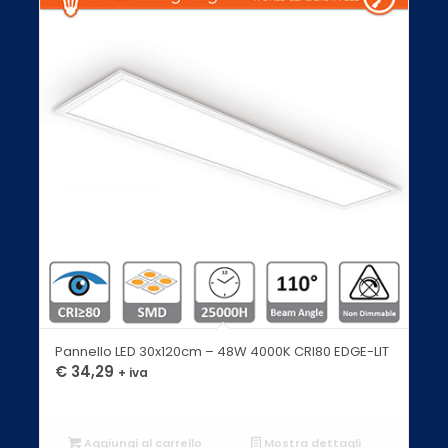
Pannello LED 30x120cm – 48W 4000K CRI80 EDGE-LIT
€
34,29
+ iva
Aggiungi al carrello
Mostra dettagli