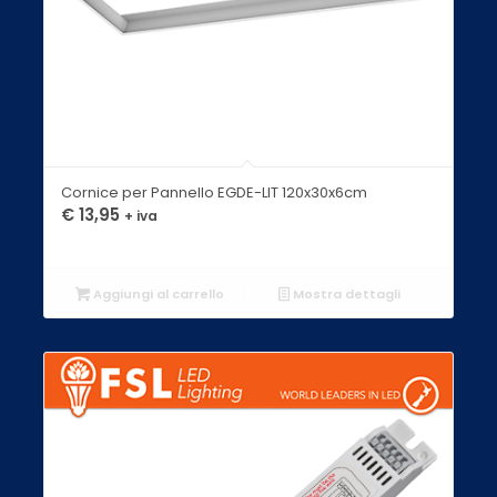
Cornice per Pannello EGDE-LIT 120x30x6cm
€
13,95
+ iva
Aggiungi al carrello
Mostra dettagli