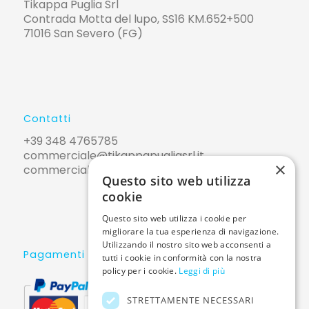
Tikappa Puglia Srl
Contrada Motta del lupo, SS16 KM.652+500
71016 San Severo (FG)
Contatti
+39 348 4765785
commerciale@tikappapugliasrl.it
×
commerciale@pec.tikappapugliasrl.it
Questo sito web utilizza
cookie
Questo sito web utilizza i cookie per
migliorare la tua esperienza di navigazione.
Utilizzando il nostro sito web acconsenti a
Pagamenti sicuri
tutti i cookie in conformità con la nostra
policy per i cookie.
Leggi di più
STRETTAMENTE NECESSARI