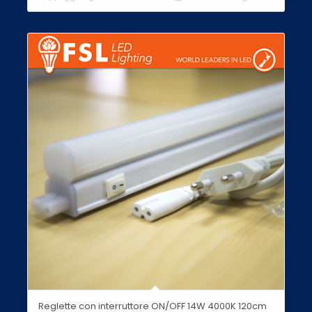
Reglette con interruttore ON/OFF 14W 4000K 120cm