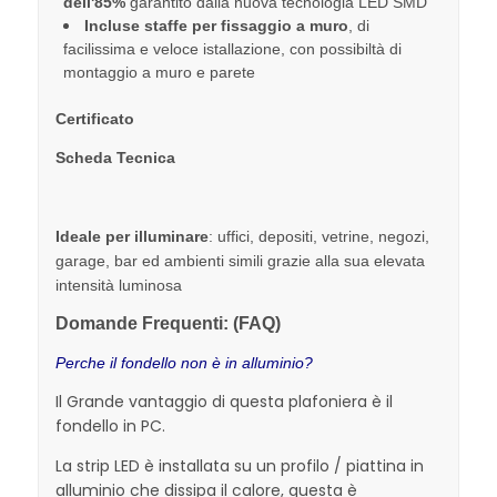
dell'85%
garantito dalla nuova tecnologia LED SMD
Incluse staffe per fissaggio a muro
, di
facilissima e veloce istallazione, con possibiltà di
montaggio a muro e parete
Certificato
Scheda Tecnica
Ideale per illuminare
: uffici, depositi, vetrine, negozi,
garage, bar ed ambienti simili grazie alla sua elevata
intensità luminosa
D
omande Frequenti: (FAQ)
Perche il fondello non è in alluminio?
Il Grande vantaggio di questa plafoniera è il
fondello in PC.
La strip LED è installata su un profilo / piattina in
alluminio che dissipa il calore, questa è