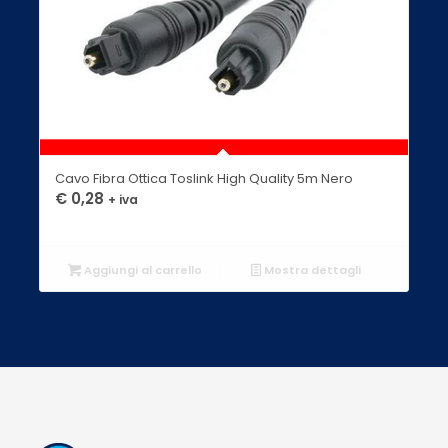
Cavo Fibra Ottica Toslink High Quality 5m Nero
€
0,28
+ iva
Aggiungi al carrello
Mostra dettagli