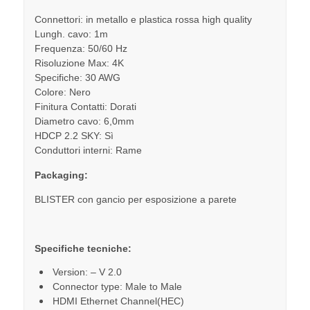
Connettori: in metallo e plastica rossa high quality
Lungh. cavo: 1m
Frequenza: 50/60 Hz
Risoluzione Max: 4K
Specifiche: 30 AWG
Colore: Nero
Finitura Contatti: Dorati
Diametro cavo: 6,0mm
HDCP 2.2 SKY: Sì
Conduttori interni: Rame
Packaging:
BLISTER con gancio per esposizione a parete
Specifiche tecniche:
Version: – V 2.0
Connector type: Male to Male
HDMI Ethernet Channel(HEC)