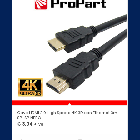
Cavo HDMI 2.0 High Speed 4K 3D con Ethernet 3m
SP-SP NERO
€
3,04
+ iva