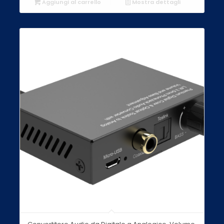
Aggiungi al carrello
Mostra dettagli