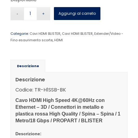
Aggiungi al carrello
Categorie:
Cavi HDMI BLISTER
,
Cavi HDMI BLISTER
,
Extender/Video -
Fino esaurimento scorte
,
HDMI
Descrizione
Descrizione
Codice: TR-H1SSB-BK
Cavo HDMI High Speed 4K@60Hz con
Ethernet – 3D / Connettori in metallo e
plastica rossa High Quality / Spina – Spina / 1
Metro/
18 Gbps /
PROPART / BLISTER
Descrizione: