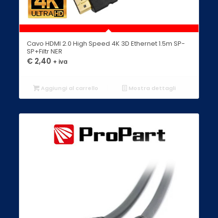
Cavo HDMI 2.0 High Speed 4K 3D Ethernet 1.5m SP-
SP+Filtr NER
€
2,40
+ iva
Aggiungi al carrello
Mostra dettagli