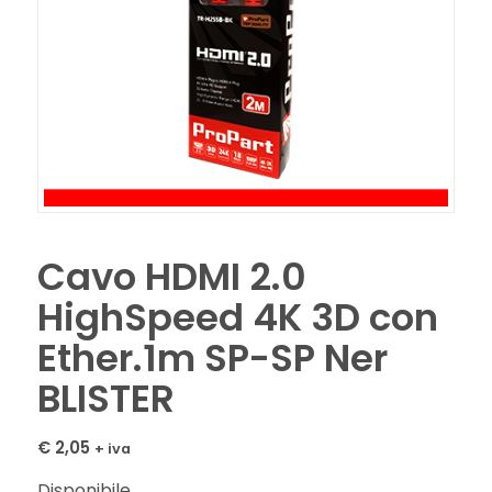
Cavo HDMI 2.0
HighSpeed 4K 3D con
Ether.1m SP-SP Ner
BLISTER
€
2,05
+ iva
Disponibile