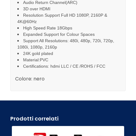
Audio Return Channel(ARC)
3D over HDMI
Resolution Support Full HD 1080P, 2160P &
4K@60Hz
High Speed Rate 18Gbps
Expanded Support for Colour Spaces
Support All Resolutions: 480i, 480p, 720i, 720p,
1080i, 1080p, 2160p
24K gold plated
Material:PVC
Certifications: hdmi LLC / CE /ROHS / FCC
Colore:
nero
Prodotti correlati